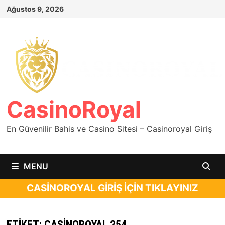
Skip
Ağustos 9, 2026
to
content
CasinoRoyal
En Güvenilir Bahis ve Casino Sitesi – Casinoroyal Giriş
MENU
CASINOROYAL GIRIŞ IÇIN TIKLAYINIZ
ETIKET:
CASINOROYAL 254