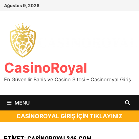
Skip
Ağustos 9, 2026
to
content
CasinoRoyal
En Güvenilir Bahis ve Casino Sitesi – Casinoroyal Giriş
MENU
CASINOROYAL GIRIŞ IÇIN TIKLAYINIZ
ETIKET:
CASINOROYAL246.COM