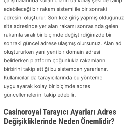
çalışmalarında kullanıcıların da kolay şekilde takip
edebileceği bir rakam sistemi ile bir sonraki
adresini oluşturur. Son kez giriş yapmış olduğunuz
site adresinde yer alan rakamı sonrasında gelen
rakamla sıralı bir biçimde değiştirdiğinizde bir
sonraki güncel adrese ulaşmış olursunuz. Alan adı
oluştururken yani yeni bir domain adresi
belirlerken platform çoğunlukla rakamların
birbirini takip ettiği bu sistemden yararlanır.
Kullanıcılar da tarayıcılarında bu yönteme
uygulayarak kolay bir biçimde adres
güncellemelerini takip edebilir.
Casinoroyal
Tarayıcı Ayarları Adres
Değişikliklerinde Neden Önemlidir?