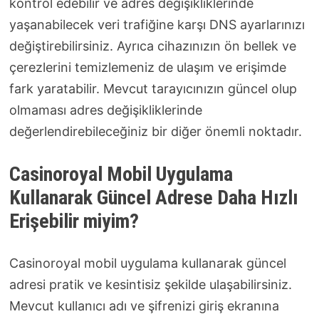
kontrol edebilir ve adres değişikliklerinde
yaşanabilecek veri trafiğine karşı DNS ayarlarınızı
değiştirebilirsiniz. Ayrıca cihazınızın ön bellek ve
çerezlerini temizlemeniz de ulaşım ve erişimde
fark yaratabilir. Mevcut tarayıcınızın güncel olup
olmaması adres değişikliklerinde
değerlendirebileceğiniz bir diğer önemli noktadır.
Casinoroyal
Mobil Uygulama
Kullanarak Güncel Adrese Daha Hızlı
Erişebilir miyim?
Casinoroyal mobil uygulama kullanarak güncel
adresi pratik ve kesintisiz şekilde ulaşabilirsiniz.
Mevcut kullanıcı adı ve şifrenizi giriş ekranına