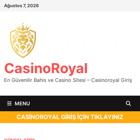
Skip
Ağustos 7, 2026
to
content
CasinoRoyal
En Güvenilir Bahis ve Casino Sitesi – Casinoroyal Giriş
MENU
CASINOROYAL GIRIŞ IÇIN TIKLAYINIZ