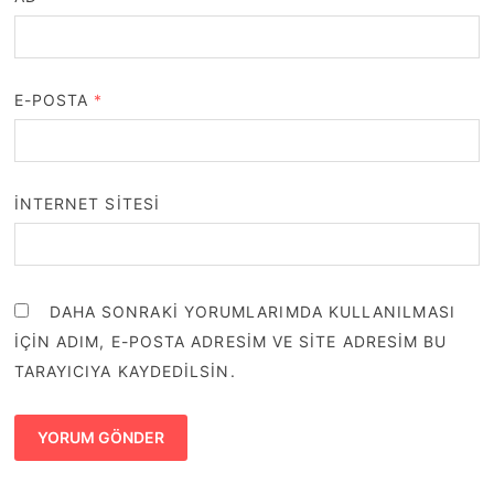
E-POSTA
*
İNTERNET SITESI
DAHA SONRAKI YORUMLARIMDA KULLANILMASI
IÇIN ADIM, E-POSTA ADRESIM VE SITE ADRESIM BU
TARAYICIYA KAYDEDILSIN.