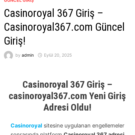
GÜNCEL GIRIŞ
Casinoroyal 367 Giriş –
Casinoroyal367.com Güncel
Giriş!
by
admin
Eylül 20, 2025
Casinoroyal 367 Giriş –
casinoroyal367.com Yeni Giriş
Adresi Oldu!
Casinoroyal
sitesine uygulanan engellemeler
sonrasında platform
Casinoroyal 367 adresi