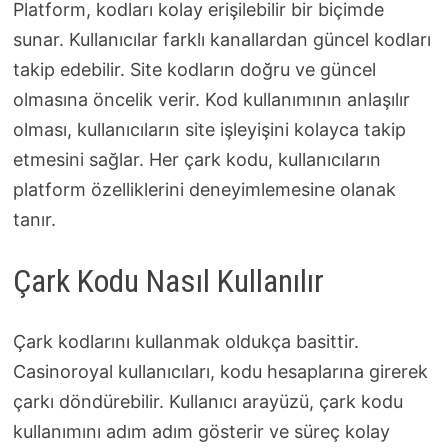
Platform, kodları kolay erişilebilir bir biçimde
sunar. Kullanıcılar farklı kanallardan güncel kodları
takip edebilir. Site kodların doğru ve güncel
olmasına öncelik verir. Kod kullanımının anlaşılır
olması, kullanıcıların site işleyişini kolayca takip
etmesini sağlar. Her çark kodu, kullanıcıların
platform özelliklerini deneyimlemesine olanak
tanır.
Çark Kodu Nasıl Kullanılır
Çark kodlarını kullanmak oldukça basittir.
Casinoroyal kullanıcıları, kodu hesaplarına girerek
çarkı döndürebilir. Kullanıcı arayüzü, çark kodu
kullanımını adım adım gösterir ve süreç kolay