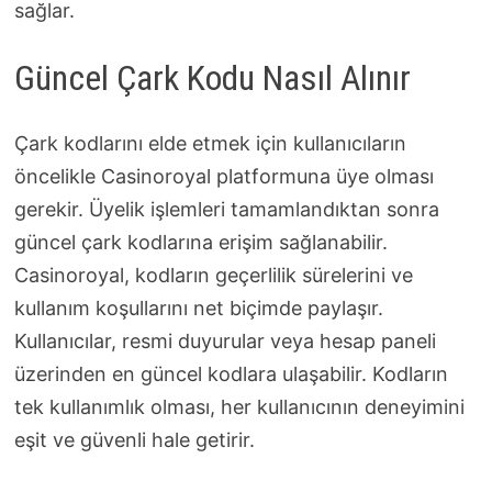
sağlar.
Güncel Çark Kodu Nasıl Alınır
Çark kodlarını elde etmek için kullanıcıların
öncelikle Casinoroyal platformuna üye olması
gerekir. Üyelik işlemleri tamamlandıktan sonra
güncel çark kodlarına erişim sağlanabilir.
Casinoroyal, kodların geçerlilik sürelerini ve
kullanım koşullarını net biçimde paylaşır.
Kullanıcılar, resmi duyurular veya hesap paneli
üzerinden en güncel kodlara ulaşabilir. Kodların
tek kullanımlık olması, her kullanıcının deneyimini
eşit ve güvenli hale getirir.