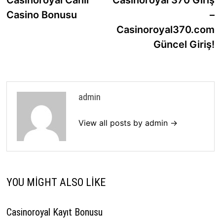
gezinmesi
Casino Bonusu
–
Casinoroyal370.com
Güncel Giriş!
admin
View all posts by admin →
YOU MIGHT ALSO LIKE
Casinoroyal Kayıt Bonusu