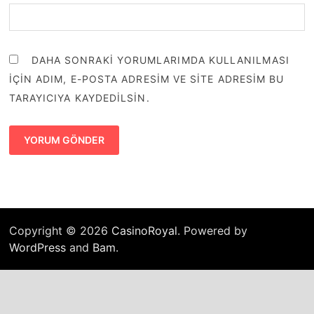
DAHA SONRAKI YORUMLARIMDA KULLANILMASI
IÇIN ADIM, E-POSTA ADRESIM VE SITE ADRESIM BU
TARAYICIYA KAYDEDILSIN.
Copyright © 2026
CasinoRoyal
. Powered by
WordPress
and
Bam
.