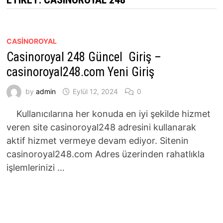
CASINOROYAL
Casinoroyal 248 Güncel Giriş –
casinoroyal248.com Yeni Giriş
by
admin
Eylül 12, 2024
0
Kullanıcılarına her konuda en iyi şekilde hizmet
veren site casinoroyal248 adresini kullanarak
aktif hizmet vermeye devam ediyor. Sitenin
casinoroyal248.com Adres üzerinden rahatlıkla
işlemlerinizi …