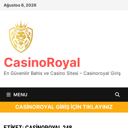
Skip
Ağustos 6, 2026
to
content
CasinoRoyal
En Güvenilir Bahis ve Casino Sitesi – Casinoroyal Giriş
MENU
CASINOROYAL GIRIŞ IÇIN TIKLAYINIZ
ETIKET:
CASINOROYAL 248