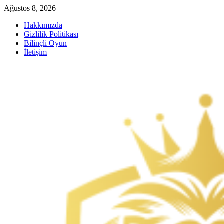
Skip
Ağustos 8, 2026
to
Hakkımızda
content
Gizlilik Politikası
Bilinçli Oyun
İletişim