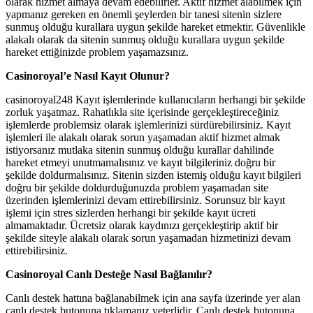
olarak hizmet almaya devam edebilirler. Aktif hizmet alabilmek için
yapmanız gereken en önemli şeylerden bir tanesi sitenin sizlere
sunmuş olduğu kurallara uygun şekilde hareket etmektir. Güvenlikle
alakalı olarak da sitenin sunmuş olduğu kurallara uygun şekilde
hareket ettiğinizde problem yaşamazsınız.
Casinoroyal’e Nasıl Kayıt Olunur?
casinoroyal248 Kayıt işlemlerinde kullanıcıların herhangi bir şekilde
zorluk yaşatmaz. Rahatlıkla site içerisinde gerçekleştireceğiniz
işlemlerde problemsiz olarak işlemlerinizi sürdürebilirsiniz. Kayıt
işlemleri ile alakalı olarak sorun yaşamadan aktif hizmet almak
istiyorsanız mutlaka sitenin sunmuş olduğu kurallar dahilinde
hareket etmeyi unutmamalısınız ve kayıt bilgileriniz doğru bir
şekilde doldurmalısınız. Sitenin sizden istemiş olduğu kayıt bilgileri
doğru bir şekilde doldurduğunuzda problem yaşamadan site
üzerinden işlemlerinizi devam ettirebilirsiniz. Sorunsuz bir kayıt
işlemi için stres sizlerden herhangi bir şekilde kayıt ücreti
almamaktadır. Ücretsiz olarak kaydınızı gerçekleştirip aktif bir
şekilde siteyle alakalı olarak sorun yaşamadan hizmetinizi devam
ettirebilirsiniz.
Casinoroyal Canlı Desteğe Nasıl Bağlanılır?
Canlı destek hattına bağlanabilmek için ana sayfa üzerinde yer alan
canlı destek butonuna tıklamanız yeterlidir. Canlı destek butonuna