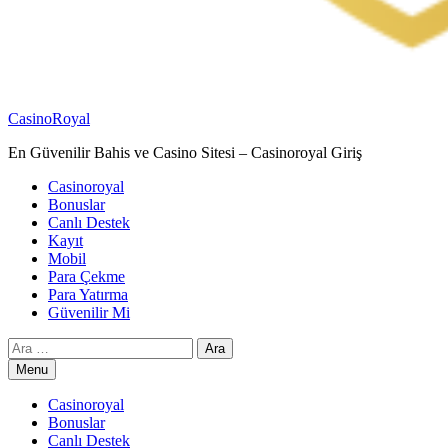
CasinoRoyal
En Güvenilir Bahis ve Casino Sitesi – Casinoroyal Giriş
Casinoroyal
Bonuslar
Canlı Destek
Kayıt
Mobil
Para Çekme
Para Yatırma
Güvenilir Mi
Arama:
Menu
Casinoroyal
Bonuslar
Canlı Destek