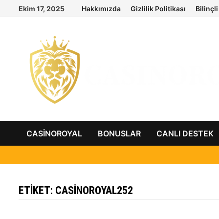
Skip
Ekim 17, 2025
Hakkımızda
Gizlilik Politikası
Bilinçl
to
content
CASINOROYAL
BONUSLAR
CANLI DESTEK
ETIKET:
CASINOROYAL252