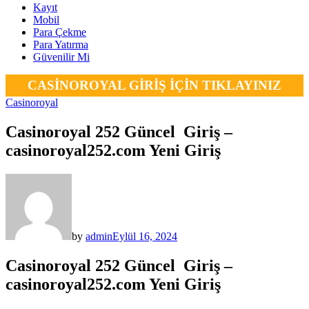
Kayıt
Mobil
Para Çekme
Para Yatırma
Güvenilir Mi
CASINOROYAL GIRIŞ IÇIN TIKLAYINIZ
Casinoroyal
Casinoroyal 252 Güncel Giriş –
casinoroyal252.com Yeni Giriş
by
admin
Eylül 16, 2024
Casinoroyal 252 Güncel Giriş –
casinoroyal252.com Yeni Giriş