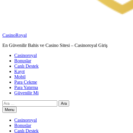
CasinoRoyal
En Güvenilir Bahis ve Casino Sitesi – Casinoroyal Giriş
Casinoroyal
Bonuslar
Canlı Destek
Kayıt
Mobil
Para Çekme
Para Yatırma
Güvenilir Mi
Arama:
Menu
Casinoroyal
Bonuslar
Canlı Destek