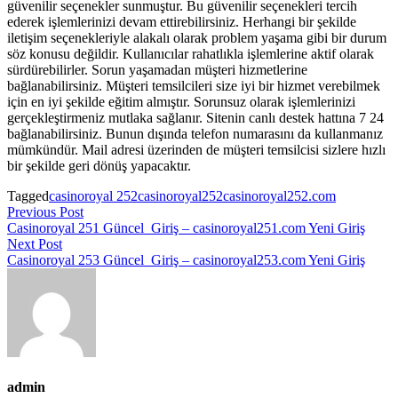
güvenilir seçenekler sunmuştur. Bu güvenilir seçenekleri tercih
ederek işlemlerinizi devam ettirebilirsiniz. Herhangi bir şekilde
iletişim seçenekleriyle alakalı olarak problem yaşama gibi bir durum
söz konusu değildir. Kullanıcılar rahatlıkla işlemlerine aktif olarak
sürdürebilirler. Sorun yaşamadan müşteri hizmetlerine
bağlanabilirsiniz. Müşteri temsilcileri size iyi bir hizmet verebilmek
için en iyi şekilde eğitim almıştır. Sorunsuz olarak işlemlerinizi
gerçekleştirmeniz mutlaka sağlanır. Sitenin canlı destek hattına 7 24
bağlanabilirsiniz. Bunun dışında telefon numarasını da kullanmanız
mümkündür. Mail adresi üzerinden de müşteri temsilcisi sizlere hızlı
bir şekilde geri dönüş yapacaktır.
Tagged
casinoroyal 252
casinoroyal252
casinoroyal252.com
Yazı
Previous
Previous Post
post:
Casinoroyal 251 Güncel Giriş – casinoroyal251.com Yeni Giriş
gezinmesi
Next
Next Post
post:
Casinoroyal 253 Güncel Giriş – casinoroyal253.com Yeni Giriş
admin