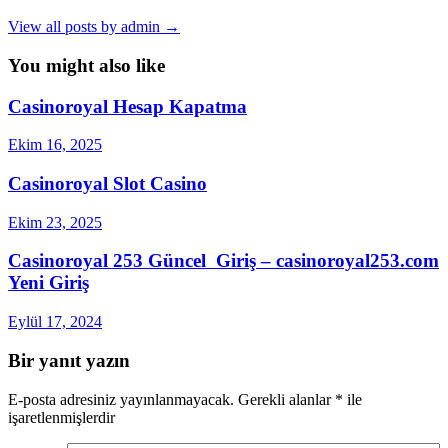
View all posts by admin →
You might also like
Casinoroyal Hesap Kapatma
Ekim 16, 2025
Casinoroyal Slot Casino
Ekim 23, 2025
Casinoroyal 253 Güncel Giriş – casinoroyal253.com
Yeni Giriş
Eylül 17, 2024
Bir yanıt yazın
E-posta adresiniz yayınlanmayacak.
Gerekli alanlar
*
ile
işaretlenmişlerdir